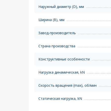
Наружный диаметр (D), мм
Ширина (B), мм
Завод-производитель
Страна производства
Конструктивные особенности
Нагрузка динамическая, kN
Скорость вращения (max), об/мин
Статическая нагрузка, kN