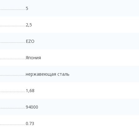
5
2,5
EZO
Япония
нержавеющая сталь
1,68
94000
0.73