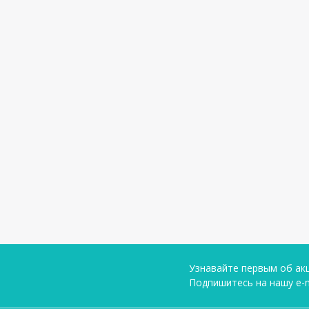
Узнавайте первым об акц
Подпишитесь на нашу e-m
Условия соглашени