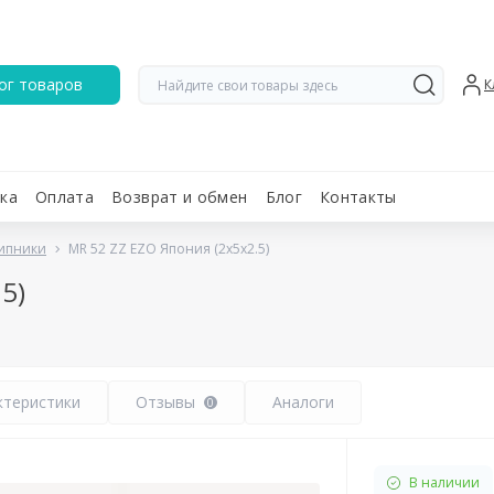
ог товаров
К
ка
Оплата
Возврат и обмен
Блог
Контакты
ипники
MR 52 ZZ EZO Япония (2х5х2.5)
5)
ктеристики
Отзывы
Аналоги
0
В наличии