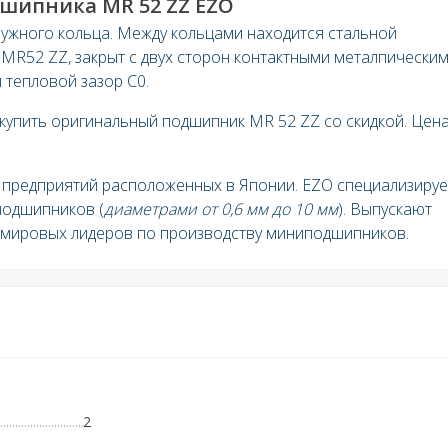
шипника MR 52 ZZ EZO
ружного кольца. Между кольцами находится стальной
 MR52 ZZ, закрыт с двух сторон контактными металпически
тепловой зазор C0.
 купить оригинальный подшипник MR 52 ZZ со скидкой. Цен
предприятий расположенных в Японии. EZO специализируе
подшипников (
диаметрами от 0,6 мм до 10 мм
). Выпускают
з мировых лидеров по производству миниподшипников.
2