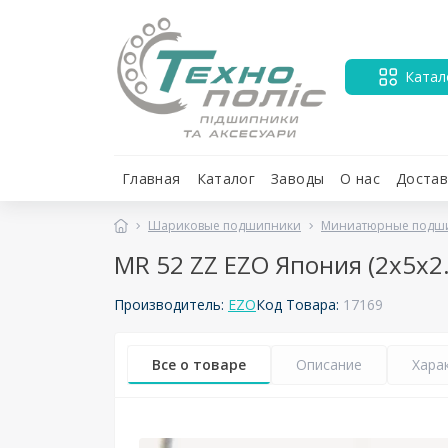
Катал
Главная
Каталог
Заводы
О нас
Достав
Шариковые подшипники
Миниатюрные подш
MR 52 ZZ EZO Япония (2х5х2.
Производитель:
EZO
Код Товара:
17169
Все о товаре
Описание
Хара