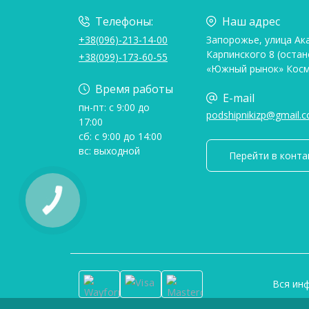
Телефоны:
Наш адрес
+38(096)-213-14-00
Запорожье, улица Ак
Карпинского 8 (остан
+38(099)-173-60-55
«Южный рынок» Косм
Время работы
E-mail
пн-пт: с 9:00 до
podshipnikizp@gmail.
17:00
сб: с 9:00 до 14:00
вс: выходной
Перейти в конта
Вся ин