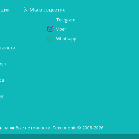
ция
Мы в соцсетях
Telegram
Viber
Whatsapp
ьности
мен
ра
ли
 за любые неточности. Технополіс © 2008-2026