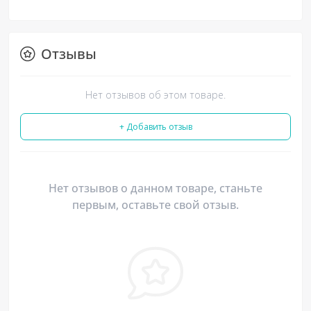
Отзывы
Нет отзывов об этом товаре.
+ Добавить отзыв
Нет отзывов о данном товаре, станьте
первым, оставьте свой отзыв.