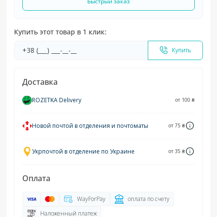
Быстрый заказ
Купить этот товар в 1 клик:
Купить
Доставка
ROZETKA Delivery
от 100 ₴
Новой почтой в отделения и почтоматы
от 75 ₴
Укрпочтой в отделение по Украине
от 35 ₴
Оплата
WayForPay
оплата по счету
Наложенный платеж