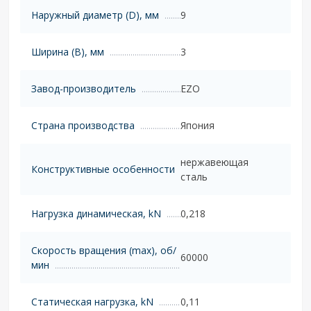
Наружный диаметр (D), мм
9
Ширина (B), мм
3
Завод-производитель
EZO
Страна производства
Япония
нержавеющая
Конструктивные особенности
сталь
Нагрузка динамическая, kN
0,218
Скорость вращения (max), об/
60000
мин
Статическая нагрузка, kN
0,11