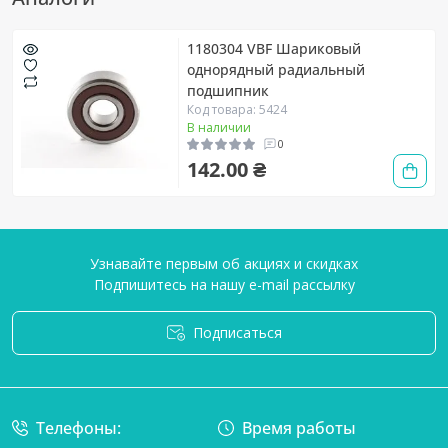
1180304 VBF Шариковый
однорядный радиальный
подшипник
Код товара: 5424
В наличии
0
142.00 ₴
Узнавайте первым об акциях и скидках
Подпишитесь на нашу e-mail рассылку
Подписаться
Условия соглашения
Телефоны:
Время работы