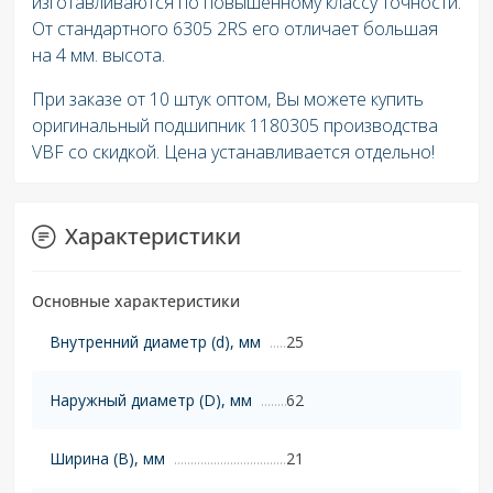
изготавливаются по повышенному классу точности.
От стандартного 6305 2RS его отличает большая
на 4 мм. высота.
При заказе от 10 штук оптом, Вы можете купить
оригинальный подшипник 1180305 производства
VBF со скидкой. Цена устанавливается отдельно!
Характеристики
Основные характеристики
Внутренний диаметр (d), мм
25
Наружный диаметр (D), мм
62
Ширина (B), мм
21