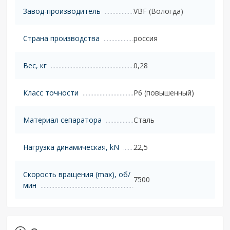
Завод-производитель
VBF (Вологда)
Страна производства
россия
Вес, кг
0,28
Класс точности
P6 (повышенный)
Материал сепаратора
Сталь
Нагрузка динамическая, kN
22,5
Скорость вращения (max), об/
7500
мин