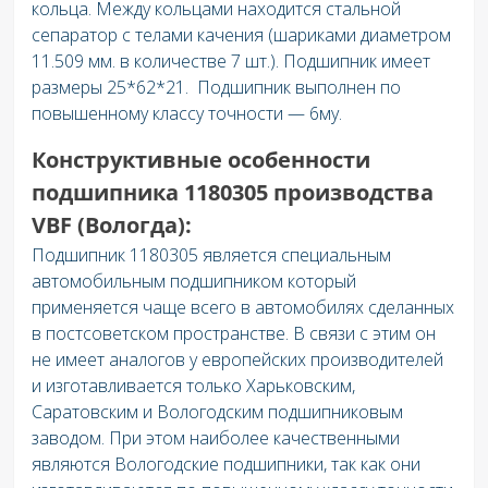
кольца. Между кольцами находится стальной
сепаратор с телами качения (шариками диаметром
11.509 мм. в количестве 7 шт.). Подшипник имеет
размеры 25*62*21. Подшипник выполнен по
повышенному классу точности — 6му.
Конструктивные особенности
подшипника
1180305
производства
VBF (Вологда)
:
Подшипник 1180305 является специальным
автомобильным подшипником который
применяется чаще всего в автомобилях сделанных
в постсоветском пространстве. В связи с этим он
не имеет аналогов у европейских производителей
и изготавливается только Харьковским,
Саратовским и Вологодским подшипниковым
заводом. При этом наиболее качественными
являются Вологодские подшипники, так как они