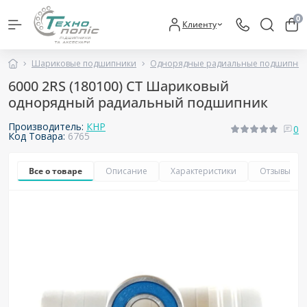
0
Клиенту
Шариковые подшипники
Однорядные радиальные подшипни
6000 2RS (180100) CT Шариковый
однорядный радиальный подшипник
Производитель:
КНР
0
Код Товара:
6765
Все о товаре
Описание
Характеристики
Отзывы
0