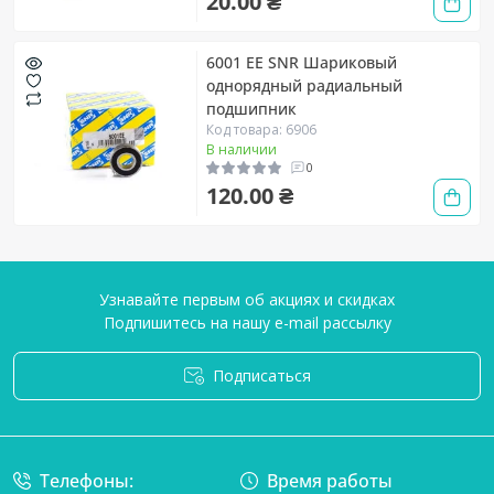
20.00 ₴
6001 EE SNR Шариковый
однорядный радиальный
подшипник
Код товара: 6906
В наличии
0
120.00 ₴
Узнавайте первым об акциях и скидках
Подпишитесь на нашу e-mail рассылку
Подписаться
Условия соглашения
Телефоны:
Время работы