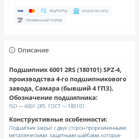
WayForPay
оплата по счету
Наложенный платеж
Описание
Подшипник 6001 2RS (180101) SPZ-4,
производства 4-го подшипникового
завода, Самара (бывший 4 ГПЗ).
Обозначение подшипника:
ISO — 6001 2RS ГОСТ — 180101
Конструктивные особенности:
Подшипник закрыт с двух сторон прорезиненными
металлическими защитными шайбами, которые