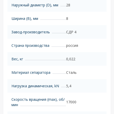
Наружный диаметр (D), мм
28
Ширина (B), мм
8
Завод-производитель
СДР 4
Страна производства
россия
Вес, кг
0,022
Материал сепаратора
Сталь
Нагрузка динамическая, kN
5,4
Скорость вращения (max), об/
17000
мин