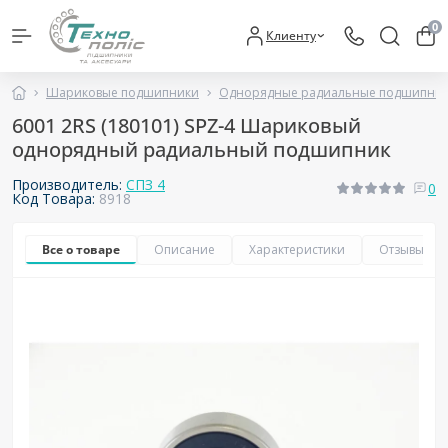
0
Клиенту
Шариковые подшипники
Однорядные радиальные подшипни
6001 2RS (180101) SPZ-4 Шариковый
однорядный радиальный подшипник
Производитель:
СПЗ 4
0
Код Товара:
8918
Все о товаре
Описание
Характеристики
Отзывы
0