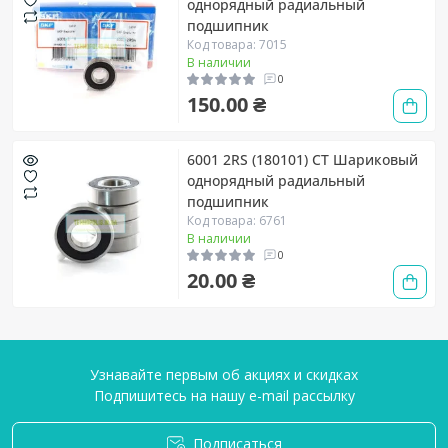
однорядный радиальный
подшипник
Код товара: 7015
В наличии
0
150.00 ₴
6001 2RS (180101) CT Шариковый
однорядный радиальный
подшипник
Код товара: 6761
В наличии
0
20.00 ₴
Узнавайте первым об акциях и скидках
Подпишитесь на нашу e-mail рассылку
Подписаться