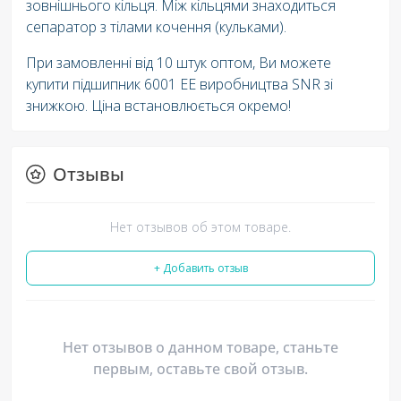
зовнішнього кільця. Між кільцями знаходиться
сепаратор з тілами кочення (кульками).
При замовленні від 10 штук оптом, Ви можете
купити підшипник 6001 EE виробництва SNR зі
знижкою. Ціна встановлюється окремо!
Отзывы
Нет отзывов об этом товаре.
+ Добавить отзыв
Нет отзывов о данном товаре, станьте
первым, оставьте свой отзыв.