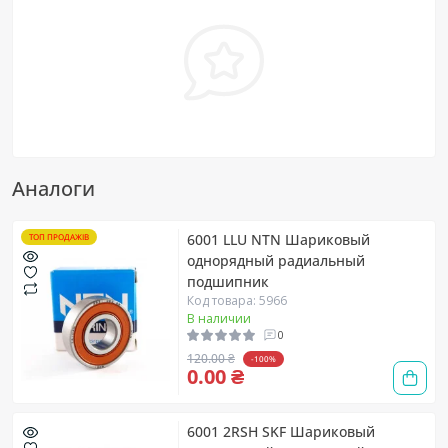
Аналоги
6001 LLU NTN Шариковый
ТОП ПРОДАЖІВ
однорядный радиальный
подшипник
Код товара: 5966
В наличии
0
120.00 ₴
-100%
0.00 ₴
6001 2RSH SKF Шариковый