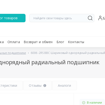
ог товаров
К
ка
Оплата
Возврат и обмен
Блог
Контакты
ьные подшипники
6006 -2RS BBC Шариковый однорядный радиальны
однорядный радиальный подшипник
ктеристики
Отзывы
Аналоги
0
В наличии