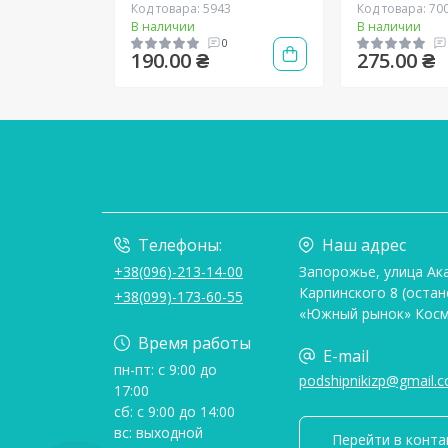
Код товара: 5943
Код товара: 70
В наличии
В наличии
0
190.00 ₴
275.00 ₴
Телефоны:
Наш адрес
+38(096)-213-14-00
Запорожье, улица Ак
Карпинского 8 (остан
+38(099)-173-60-55
«Южный рынок» Косм
Время работы
E-mail
пн-пт: с 9:00 до
podshipnikizp@gmail.
17:00
сб: с 9:00 до 14:00
вс: выходной
Перейти в конта