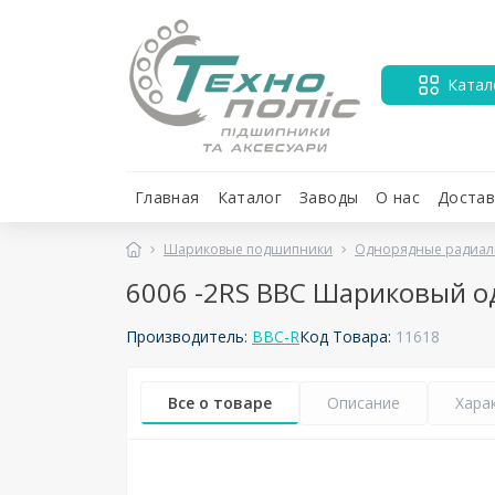
Катал
Главная
Каталог
Заводы
О нас
Достав
Шариковые подшипники
Однорядные радиал
6006 -2RS BBC Шариковый 
Производитель:
BBC-R
Код Товара:
11618
Все о товаре
Описание
Хара