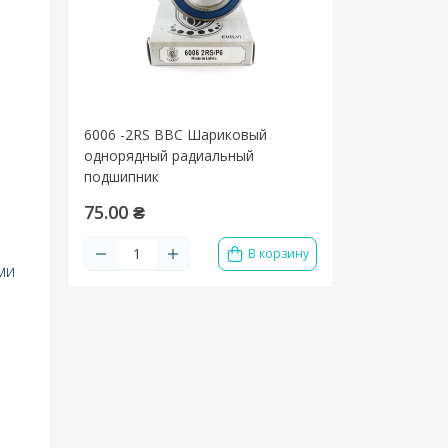
6006 -2RS BBC Шариковый
однорядный радиальный
подшипник
75.00 ₴
В корзину
ми