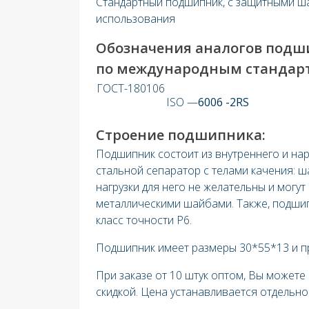
Стандартный подшипник, с защитными ш
использования
Обозначения аналогов под
по международным стандар
ГОСТ-180106
ISO —
6006 -2RS
Строение подшипника:
Подшипник состоит из внутреннего и на
стальной сепаратор с телами качения: ш
нагрузки для него не желательны и могут
металлическими шайбами. Также, подши
класс точности P6.
Подшипник имеет размеры 30*55*13
и п
При заказе от 10 штук оптом, Вы можете
скидкой. Цена устанавливается отдельно