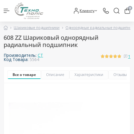
0
Клиенту
Шариковые подшипники
Однорядные радиальные подшипни
608 ZZ Шариковый однорядный
радиальный подшипник
Производитель:
CT
1
Код Товара:
5564
Все о товаре
Описание
Характеристики
Отзывы
1