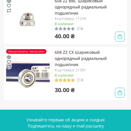
608 ZZ BBC Шариковый
однорядный радиальный
подшипник
Код товара: 11258
В наличии
0
40.00 ₴
608 ZZ CX Шариковый
Більша кількість - менша ціна!
однорядный радиальный
подшипник
Код товара: 21091
В наличии
3
30.00 ₴
Узнавайте первым об акциях и скидках
Подпишитесь на нашу e-mail рассылку