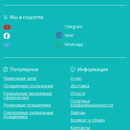
Мы в соцсетях
Telegram
Viber
Whatsapp
Популярное
Информация
Приводные цепи
О нас
Подшипники скольжения
Доставка
Радиальные двухрядные
Оплата
сферические
Политика
Роликовые подшипники
конфиденциальности
Однорядные радиальные
Заводы
подшипники
Возврат и обмен
Контакты