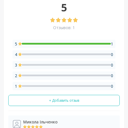
5
Отзывов: 1
5
1
4
0
3
0
2
0
1
0
+ Добавить отзыв
Микола Ільченко