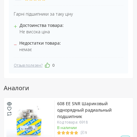
Гарні підшипники за таку ціну
+
Достоинства товара:
Не висока ціна
–
Недостатки товара:
немає
Отзыв полезен?
0
Аналоги
608 EE SNR Шариковый
однорядный радиальный
подшипник
Код товара: 6918
В наличии
1