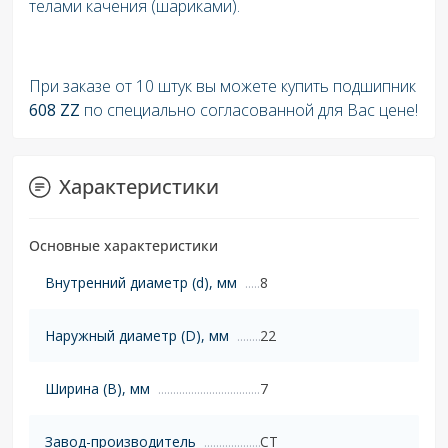
телами качения (шариками).
При заказе от 10 штук вы можете купить подшипник
608 ZZ
по специально согласованной для Вас цене!
Характеристики
Основные характеристики
Внутренний диаметр (d), мм
8
Наружный диаметр (D), мм
22
Ширина (B), мм
7
Завод-производитель
CT