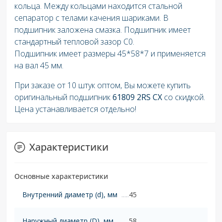
кольца. Между кольцами находится стальной
сепаратор с телами качения шариками. В
подшипник заложена смазка. Подшипник имеет
стандартный тепловой зазор C0.
Подшипник имеет размеры 45*58*7 и применяется
на вал 45 мм.
При заказе от 10 штук оптом, Вы можете купить
оригинальный подшипник
61809 2RS
СХ
со скидкой.
Цена устанавливается отдельно!
Характеристики
Основные характеристики
Внутренний диаметр (d), мм
45
Наружный диаметр (D), мм
58