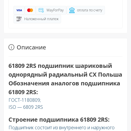
WayForPay
оплата по счету
Наложенный платеж
Описание
61809 2RS подшипник шариковый
однорядный радиальный CX Польша
Обозначения аналогов подшипника
61809 2RS:
ГОСТ-1180809;
ISO — 6809 2RS
Строение подшипника 61809
2RS
:
Подшипник состоит из внутреннего и наружного