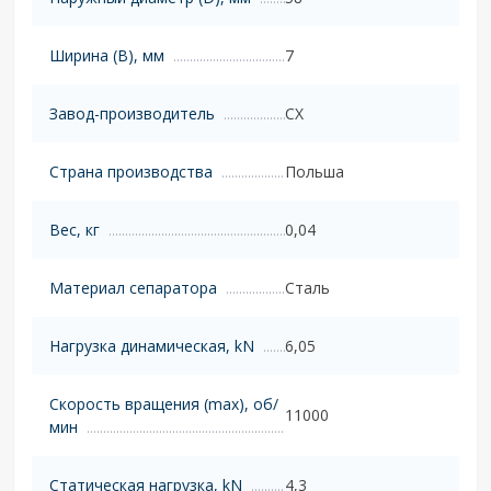
Ширина (B), мм
7
Завод-производитель
CX
Страна производства
Польша
Вес, кг
0,04
Материал сепаратора
Сталь
Нагрузка динамическая, kN
6,05
Скорость вращения (max), об/
11000
мин
Статическая нагрузка, kN
4,3