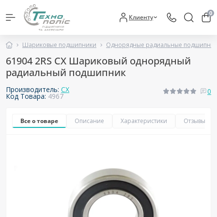
0
Клиенту
Шариковые подшипники
Однорядные радиальные подшипни
61904 2RS CX Шариковый однорядный
радиальный подшипник
Производитель:
CX
0
Код Товара:
4967
Все о товаре
Описание
Характеристики
Отзывы
0