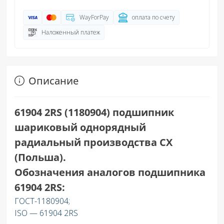
WayForPay
оплата по счету
Наложенный платеж
Описание
61904 2RS (1180904) подшипник
шариковый однорядный
радиальный производства CX
(Польша).
Обозначения аналогов подшипника
61904 2RS:
ГОСТ-1180904;
ISO — 61904 2RS