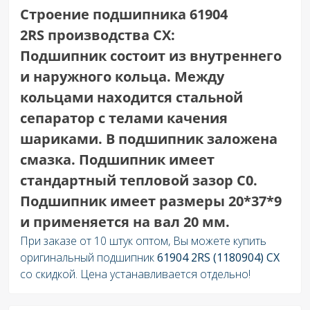
Строение подшипника 61904
2RS
производства СХ
:
Подшипник состоит из внутреннего
и наружного кольца. Между
кольцами находится стальной
сепаратор с телами качения
шариками. В подшипник заложена
смазка. Подшипник имеет
стандартный тепловой зазор C0.
Подшипник имеет размеры
20*37*9
и применяется на вал
20
мм.
При заказе от 10 штук оптом, Вы можете купить
оригинальный подшипник
61904 2RS
(1180904) СХ
со скидкой. Цена устанавливается отдельно!