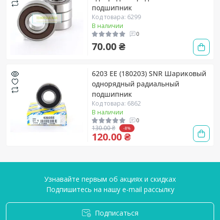
подшипник
Код товара: 6299
В наличии
0
70.00 ₴
6203 EE (180203) SNR Шариковый
однорядный радиальный
подшипник
Код товара: 6862
В наличии
0
130.00 ₴
-8%
120.00 ₴
Узнавайте первым об акциях и скидках
Подпишитесь на нашу e-mail рассылку
Подписаться