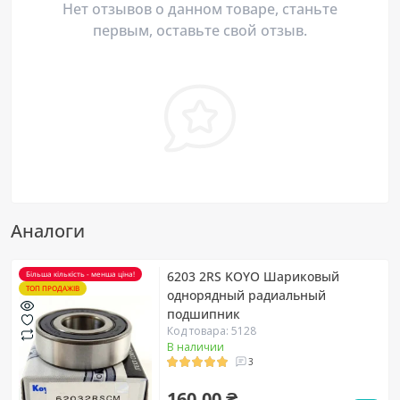
Нет отзывов о данном товаре, станьте
первым, оставьте свой отзыв.
Аналоги
6203 2RS KOYO Шариковый
Більша кількість - менша ціна!
ТОП ПРОДАЖІВ
однорядный радиальный
подшипник
Код товара: 5128
В наличии
3
160.00 ₴