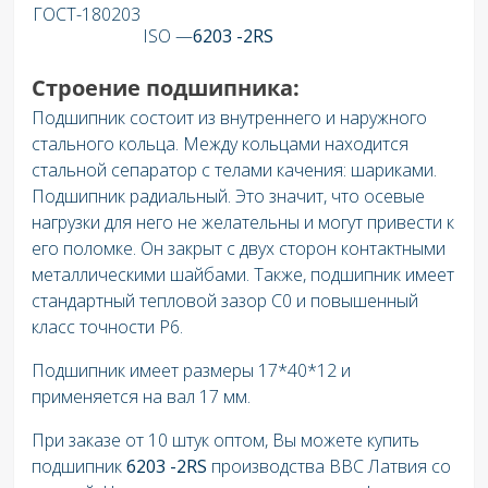
ГОСТ-180203
ISO —
6203 -2RS
Строение подшипника:
Подшипник состоит из внутреннего и наружного
стального кольца. Между кольцами находится
стальной сепаратор с телами качения: шариками.
Подшипник радиальный. Это значит, что осевые
нагрузки для него не желательны и могут привести к
его поломке. Он закрыт с двух сторон контактными
металлическими шайбами. Также, подшипник имеет
стандартный тепловой зазор C0 и повышенный
класс точности P6.
Подшипник имеет размеры 17*40*12 и
применяется на вал 17
мм.
При заказе от 10 штук оптом, Вы можете купить
подшипник
6203 -2RS
производства BBC Латвия со