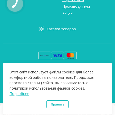
Производители
Акции
Каталог товаров
Вся информация на сайте информативна и мы не несем
Этот сайт использует файлы cookies для более
ответственность за любые неточности. Технополіс © 2008-
комфортной работы пользователя. Продолжая
2026
просмотр страниц сайта, вы соглашаетесь с
политикой использования файлов cookies.
Подробнее
Принять
0
0
Каталог
Главная
Закладки
Сравнить
Контакты