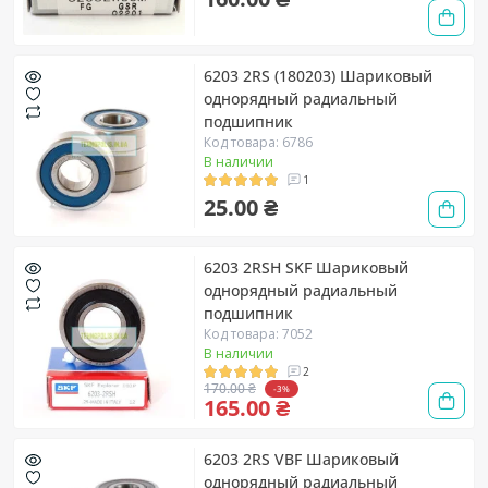
6203 2RS (180203) Шариковый
однорядный радиальный
подшипник
Код товара: 6786
В наличии
1
25.00 ₴
6203 2RSH SKF Шариковый
однорядный радиальный
подшипник
Код товара: 7052
В наличии
2
170.00 ₴
-3%
165.00 ₴
6203 2RS VBF Шариковый
однорядный радиальный