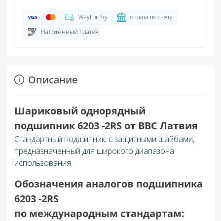
WayForPay
оплата по счету
Наложенный платеж
Описание
Шариковый однорядный
подшипник
6203 -2RS
от BBC Латвия
Стандартный подшипник, с защитными шайбами,
предназначенный для широкого диапазона
использования
Обозначения аналогов подшипника
6203 -2RS
по международным стандартам: