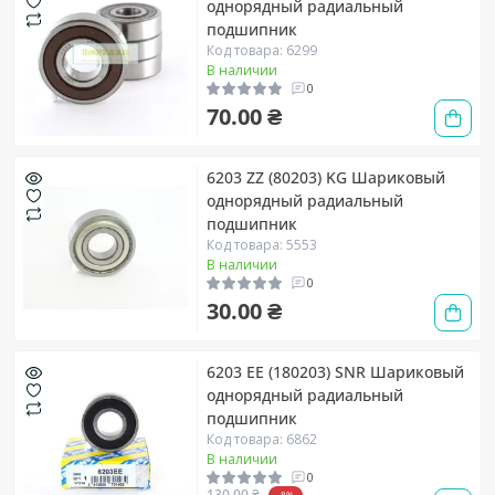
однорядный радиальный
подшипник
Код товара: 6299
В наличии
0
70.00 ₴
6203 ZZ (80203) KG Шариковый
однорядный радиальный
подшипник
Код товара: 5553
В наличии
0
30.00 ₴
6203 EE (180203) SNR Шариковый
однорядный радиальный
подшипник
Код товара: 6862
В наличии
0
130.00 ₴
-8%