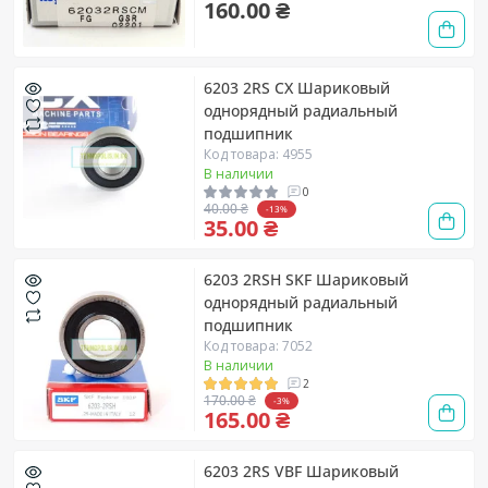
160.00 ₴
6203 2RS CX Шариковый
однорядный радиальный
подшипник
Код товара: 4955
В наличии
0
40.00 ₴
-13%
35.00 ₴
6203 2RSH SKF Шариковый
однорядный радиальный
подшипник
Код товара: 7052
В наличии
2
170.00 ₴
-3%
165.00 ₴
6203 2RS VBF Шариковый