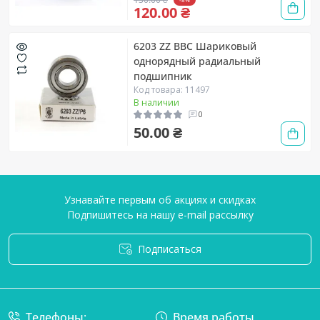
120.00 ₴
6203 ZZ BBC Шариковый
однорядный радиальный
подшипник
Код товара: 11497
В наличии
0
50.00 ₴
Узнавайте первым об акциях и скидках
Подпишитесь на нашу e-mail рассылку
Подписаться
Условия соглашения
Телефоны:
Время работы