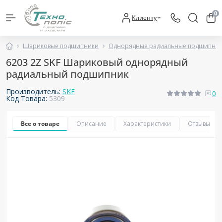
0
Клиенту
Шариковые подшипники
Однорядные радиальные подшипни
6203 2Z SKF Шариковый однорядный
радиальный подшипник
Производитель:
SKF
0
Код Товара:
5309
Все о товаре
Описание
Характеристики
Отзывы
0