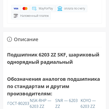
WayForPay
оплата по счету
Наложенный платеж
Описание
Подшипник 6203 2Z SKF, шариковый
однорядный радиальный
Обозначения аналогов подшипника
по стандартам и другим
производителям:
NSK-RHP —
SNR — 6203
KOYO —
ГОСТ-80203
6203 ZZ
ZZ
6203 ZZ