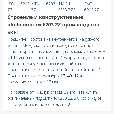
ISO — 6203
NTN — 6203
NACHI —
FAG —
ZZ
ZZ
6203 ZZE
6203 2Z
Строение и конструктивные
обобенности 6203 2Z производства
SKF:
Подшипник состоит из внутреннего и наружного
кольца. Между кольцами находится стальной
сепаратор с телами качения (шариками диаметром
7,144 мм. в количестве 7 шт.). Закрыт с двух сторон
контактными металпическими шайбами.
Подшипник имеет стандартный тепловой зазор C0.
Подшипник имеет размеры
17
*40*12
и
применяется на вал 17 мм.
При заказе от 10 штук оптом, Вы можете купить
оригинальный подшипник 6203 2Z SKF со скидкой.
Цена устанавливается отдельно!