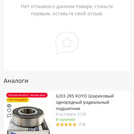
Нет отзывов о данном товаре, станьте
первым, оставьте свой отзыв.
Аналоги
6203 2RS KOYO Шариковый
Більша кількість - менша ціна!
ТОП ПРОДАЖІВ
однорядный радиальный
подшипник
Код товара: 5128
В наличии
3