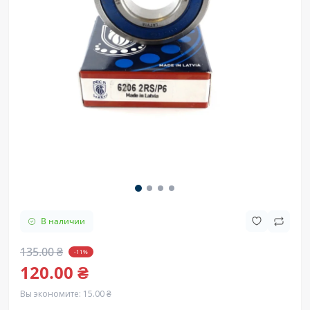
В наличии
135.00 ₴
-11%
120.00 ₴
Вы экономите:
15.00 ₴