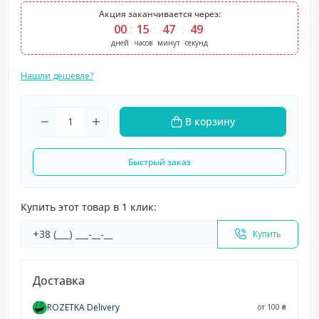
Акция заканчивается через:
00
15
47
49
дней
часов
минут
секунд
Нашли дешевле?
В корзину
Быстрый заказ
Купить этот товар в 1 клик:
Купить
Доставка
ROZETKA Delivery
от 100 ₴