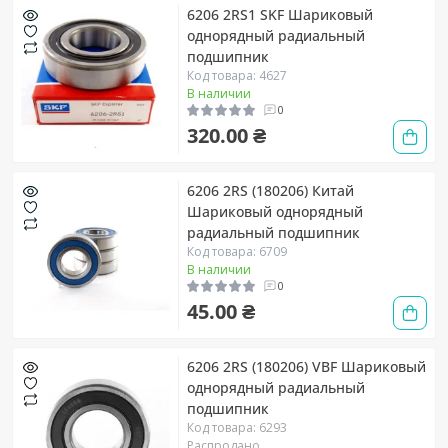
6206 2RS1 SKF Шариковый
однорядный радиальный
подшипник
Код товара: 4627
В наличии
0
320.00 ₴
6206 2RS (180206) Китай
Шариковый однорядный
радиальный подшипник
Код товара: 6709
В наличии
0
45.00 ₴
6206 2RS (180206) VBF Шариковый
однорядный радиальный
подшипник
Код товара: 6293
Распродано