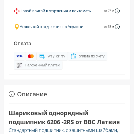
Новой почтой в отделения и почтоматы
от 75 ₴
Укрпочтой в отделение по Украине
от 35 ₴
Оплата
WayForPay
оплата по счету
Наложенный платеж
Описание
Шариковый однорядный
подшипник
6206 -2RS
от BBC Латвия
Стандартный подшипник, с защитными шайбами,