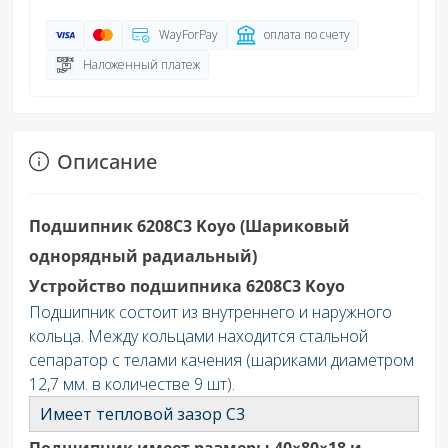
WayForPay
оплата по счету
Наложенный платеж
Описание
Подшипник 6208C3 Koyo (Шариковый
однорядный радиальный)
Устройство подшипника 6208C3 Koyo
Подшипник состоит из внутреннего и наружного
кольца. Между кольцами находится стальной
сепаратор с телами качения (шариками диаметром
12,7 мм. в количестве 9 шт).
Имеет тепловой зазор C3
Подшипник имеет размеры 40×80×18 и