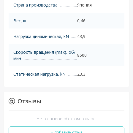
Страна производства
Япония
Вес, кг
0,46
Нагрузка динамическая, kN
43,9
Скорость вращения (max), об/
8500
мин
Статическая нагрузка, kN
23,3
Отзывы
Нет отзывов об этом товаре.
+ Добавить отзыв