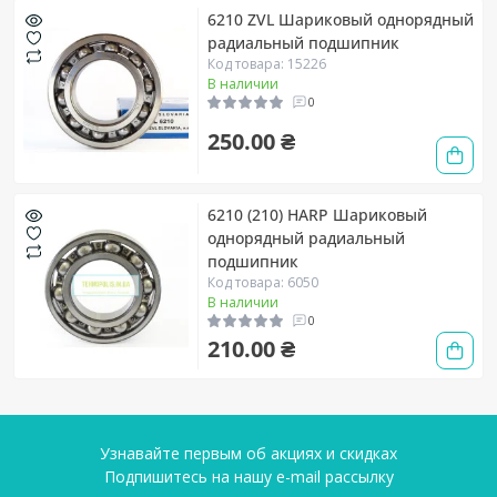
6210 ZVL Шариковый однорядный
радиальный подшипник
Код товара: 15226
В наличии
0
250.00 ₴
6210 (210) HARP Шариковый
однорядный радиальный
подшипник
Код товара: 6050
В наличии
0
210.00 ₴
Узнавайте первым об акциях и скидках
Подпишитесь на нашу e-mail рассылку