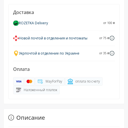
Доставка
ROZETKA Delivery
от 100 ₴
Новой почтой в отделения и почтоматы
от 75 ₴
Укрпочтой в отделение по Украине
от 35 ₴
Оплата
WayForPay
оплата по счету
Наложенный платеж
Описание