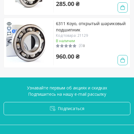
285.00 ₴
6311 Koyo, открытый шариковый
подшипник
Код товара: 21129
В наличии
0
960.00 ₴
Узнавайте первым об акциях и скидках
Подпишитесь на нашу e-mail рассылку
Подписаться
Условия соглашения