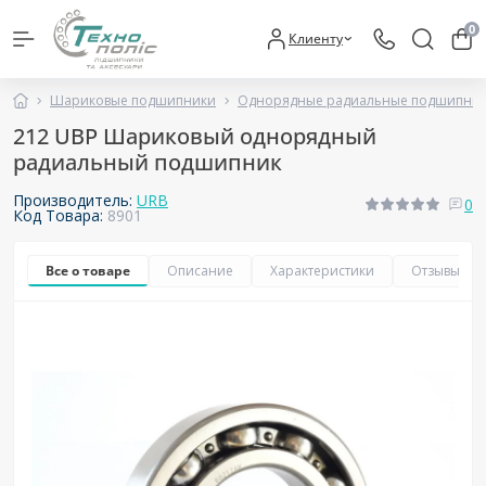
0
Клиенту
Шариковые подшипники
Однорядные радиальные подшипни
212 UBP Шариковый однорядный
радиальный подшипник
Производитель:
URB
0
Код Товара:
8901
Все о товаре
Описание
Характеристики
Отзывы
0