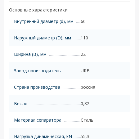
Основные характеристики
Внутренний диаметр (d), мм
60
Наружный диаметр (D), мм
110
Ширина (B), мм
22
Завод-производитель
URB
Страна производства
россия
Вес, кг
0,82
Материал сепаратора
Сталь
Нагрузка динамическая, kN
55,3