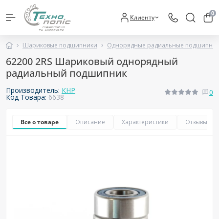
0
Клиенту
Шариковые подшипники
Однорядные радиальные подшипни
62200 2RS Шариковый однорядный
радиальный подшипник
Производитель:
КНР
0
Код Товара:
6638
Все о товаре
Описание
Характеристики
Отзывы
0