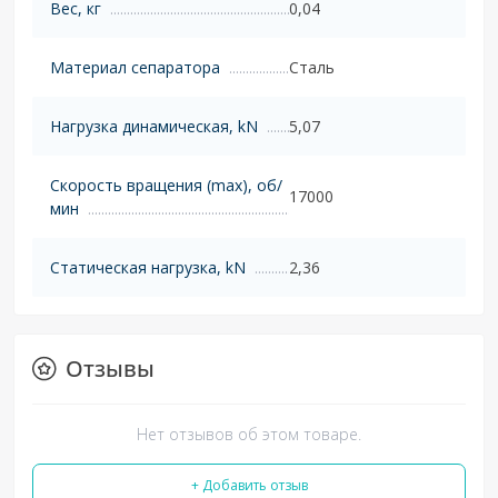
Вес, кг
0,04
Материал сепаратора
Сталь
Нагрузка динамическая, kN
5,07
Скорость вращения (max), об/
17000
мин
Статическая нагрузка, kN
2,36
Отзывы
Нет отзывов об этом товаре.
+ Добавить отзыв