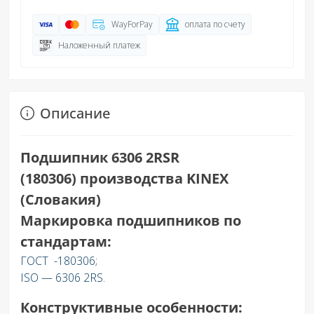
WayForPay
оплата по счету
Наложенный платеж
Описание
Подшипник 6306 2RSR
(180306) производства KINEX
(Словакия)
Маркировка подшипников по
стандартам:
ГОСТ -180306;
ISO — 6306 2RS.
Конструктивные особенности: