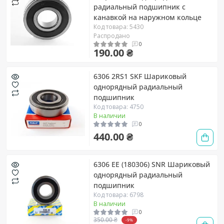
радиальный подшипник с
канавкой на наружном кольце
Код товара: 5430
Распродано
0
190.00 ₴
6306 2RS1 SKF Шариковый
однорядный радиальный
подшипник
Код товара: 4750
В наличии
0
440.00 ₴
6306 EE (180306) SNR Шариковый
однорядный радиальный
подшипник
Код товара: 6798
В наличии
0
350.00 ₴
-9%