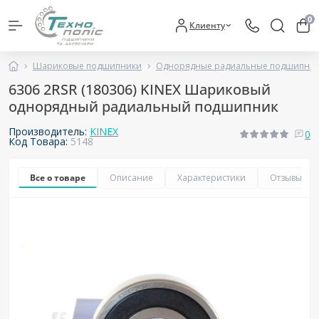
0
Клиенту
Шариковые подшипники
Однорядные радиальные подшипни
6306 2RSR (180306) KINEX Шариковый
однорядный радиальный подшипник
Производитель:
KINEX
0
Код Товара:
5148
Все о товаре
Описание
Характеристики
Отзывы
0