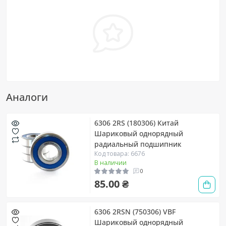
Аналоги
6306 2RS (180306) Китай
Шариковый однорядный
радиальный подшипник
Код товара: 6676
В наличии
0
85.00 ₴
6306 2RSN (750306) VBF
Шариковый однорядный