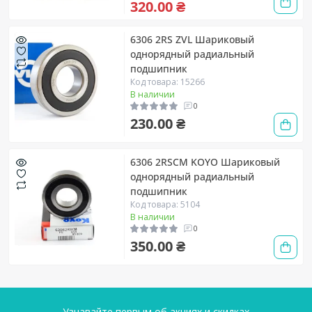
320.00 ₴
6306 2RS ZVL Шариковый
однорядный радиальный
подшипник
Код товара: 15266
В наличии
0
230.00 ₴
6306 2RSCM KOYO Шариковый
однорядный радиальный
подшипник
Код товара: 5104
В наличии
0
350.00 ₴
Узнавайте первым об акциях и скидках