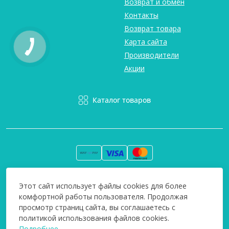
Возврат и обмен
Контакты
Возврат товара
Карта сайта
Производители
Акции
Каталог товаров
Вся информация на сайте информативна и мы не несем
Этот сайт использует файлы cookies для более
ответственность за любые неточности. Технополіс © 2008-
комфортной работы пользователя. Продолжая
2026
просмотр страниц сайта, вы соглашаетесь с
политикой использования файлов cookies.
Подробнее