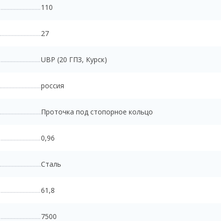
110
27
UBP (20 ГПЗ, Курск)
россия
Проточка под стопорное кольцо
0,96
Сталь
61,8
7500