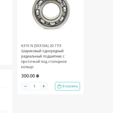
6310 N (50310А) 20 ГП3
Шариковый однорядный
радиальный подшипник c
проточкой под стопорное
кольцо
300.00 ₴
В корзину