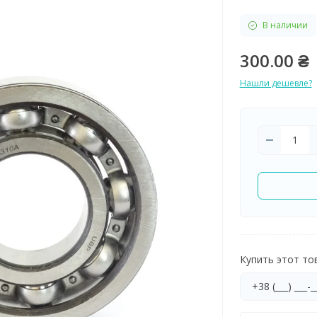
В наличии
300.00 ₴
Нашли дешевле?
Купить этот тов