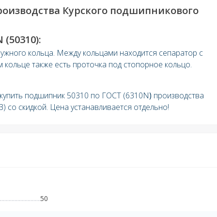
производства Курского подшипникового
(50310):
ружного кольца. Между кольцами находится сепаратор с
 кольце также есть проточка под стопорное кольцо.
 купить подшипник 50310 по ГОСТ (6310N
)
производства
З)
со скидкой. Цена устанавливается отдельно!
50