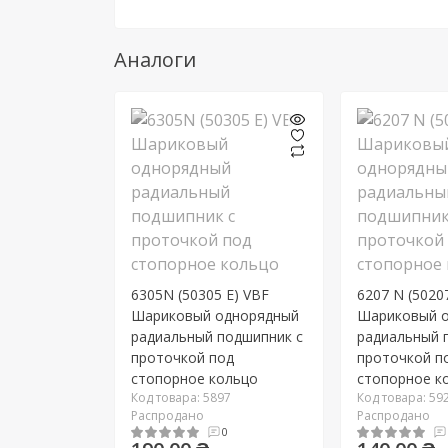
Аналоги
6305N (50305 E) VBF
6207 N (5020
Шариковый однорядный
Шариковый 
радиальный подшипник c
радиальный 
проточкой под
проточкой п
стопорное кольцо
стопорное к
Код товара: 5897
Код товара: 59
Распродано
Распродано
0