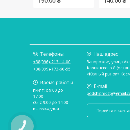
190.00 ₴
140.00 ₴
Телефоны:
Наш адрес
+38(096)-213-14-00
Запорожье, улица Ак
Карпинского 8 (остан
+38(099)-173-60-55
«Южный рынок» Косм
Время работы
E-mail
пн-пт: с 9:00 до
podshipnikizp@gmail.
17:00
сб: с 9:00 до 14:00
вс: выходной
Перейти в конта