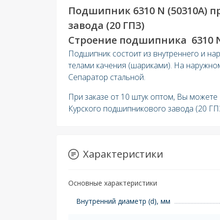
Подшипник 6310 N (50310
А
) 
завода (20 ГПЗ)
Строение подшипника 6310 N 
Подшипник состоит из внутреннего и на
телами качения (шариками). На наружном
Сепаратор стальной.
При заказе от 10 штук оптом, Вы можете
Курского подшипникового завода (20 ГП
Характеристики
Основные характеристики
Внутренний диаметр (d), мм