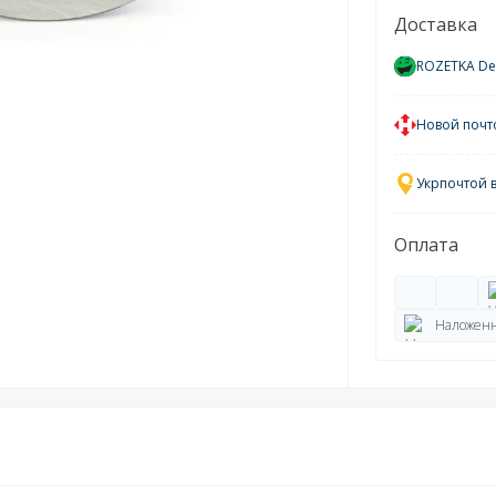
Доставка
ROZETKA Del
Новой почт
Укрпочтой 
Оплата
Наложенн