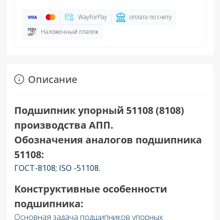
WayForPay
оплата по счету
Наложенный платеж
Описание
Подшипник упорный 51108 (8108)
производства АПП.
Обозначения аналогов подшипника
51108:
ГОСТ-8108; ISO -51108.
Конструктивные особенности
подшипника:
Основная задача подшипников упорных