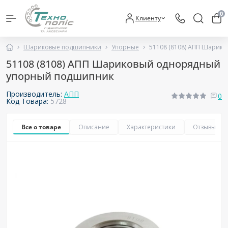
0
Клиенту
Шариковые подшипники
Упорные
51108 (8108) АПП Шарик
51108 (8108) АПП Шариковый однорядный
упорный подшипник
Производитель:
АПП
0
Код Товара:
5728
Все о товаре
Описание
Характеристики
Отзывы
0