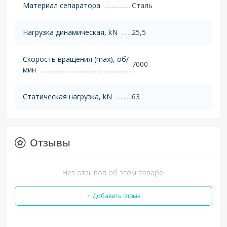
Материал сепаратора
Сталь
Нагрузка динамическая, kN
25,5
Скорость вращения (max), об/
7000
мин
Статическая нагрузка, kN
63
Отзывы
Нет отзывов об этом товаре.
+ Добавить отзыв