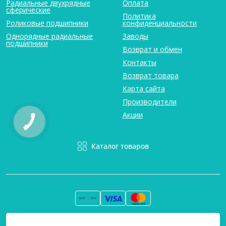
Радиальные двухрядные
Оплата
сферические
Политика
Роликовые подшипники
конфиденциальности
Однорядные радиальные
Заводы
подшипники
Возврат и обмен
Контакты
Возврат товара
Карта сайта
Производители
Акции
Каталог товаров
Вся информация на сайте информативна и мы не несем