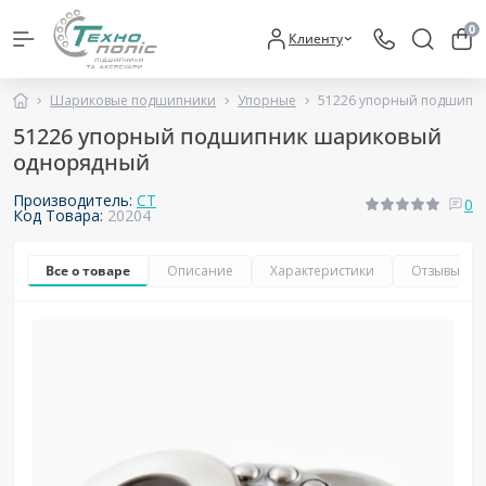
0
Клиенту
Шариковые подшипники
Упорные
51226 упорный подшипн
51226 упорный подшипник шариковый
однорядный
Производитель:
CT
0
Код Товара:
20204
Все о товаре
Описание
Характеристики
Отзывы
0