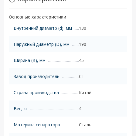
Основные характеристики
Внутренний диаметр (d), мм
130
Наружный диаметр (D), мм
190
Ширина (B), мм
45
Завод-производитель
CT
Страна производства
Китай
Вес, кг
4
Материал сепаратора
Сталь