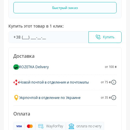
Быстрый заказ
Купить этот товар в 1 клик:
Купить
Доставка
ROZETKA Delivery
от 100 ₴
Новой почтой в отделения и почтоматы
от 75 ₴
Укрпочтой в отделение по Украине
от 35 ₴
Оплата
WayForPay
оплата по счету