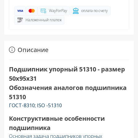
WayForPay
оплата по счету
Наложенный платеж
Описание
Подшипник упорный 51310 - размер
50х95х31
Обозначения аналогов подшипника
51310
ГОСТ-8310; ISO -51310
Конструктивные особенности
подшипника
Основная задача подшипников упорных