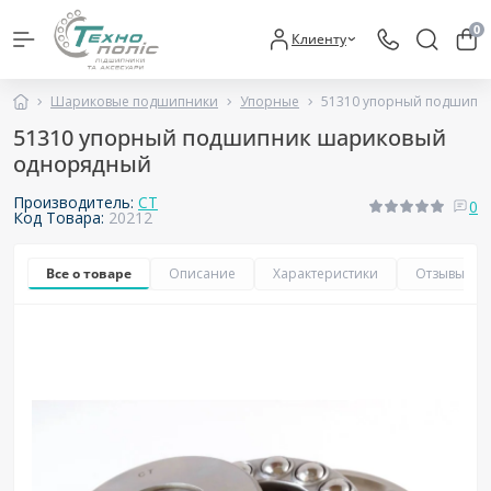
0
Клиенту
Шариковые подшипники
Упорные
51310 упорный подшипн
51310 упорный подшипник шариковый
однорядный
Производитель:
CT
0
Код Товара:
20212
Все о товаре
Описание
Характеристики
Отзывы
0