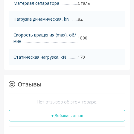
Материал сепаратора
Сталь
Нагрузка динамическая, kN
82
Скорость вращения (max), об/
1800
мин
Статическая нагрузка, kN
170
Отзывы
Нет отзывов об этом товаре.
+ Добавить отзыв