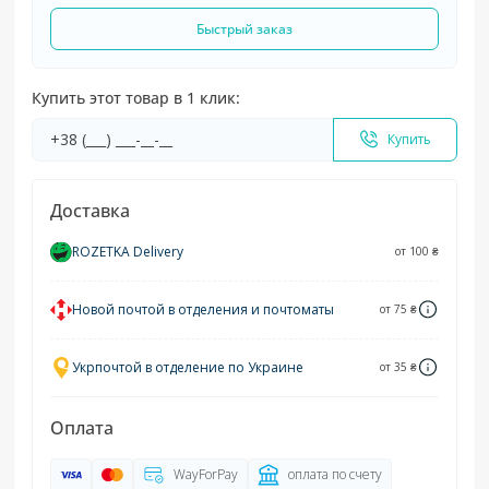
Быстрый заказ
Купить этот товар в 1 клик:
Купить
Доставка
ROZETKA Delivery
от 100 ₴
Новой почтой в отделения и почтоматы
от 75 ₴
Укрпочтой в отделение по Украине
от 35 ₴
Оплата
WayForPay
оплата по счету