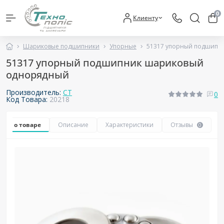
0
Клиенту
Шариковые подшипники
Упорные
51317 упорный подшипн
51317 упорный подшипник шариковый
однорядный
Производитель:
CT
0
Код Товара:
20218
Все о товаре
Описание
Характеристики
Отзывы
0