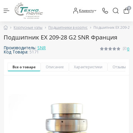
0
Клиенту
Корпусные узлы
Подшипники в корпус
Подшипник EX 209-28
Подшипник EX 209-28 G2 SNR Франция
Производитель:
SNR
0
Код Товара:
5171
Все о товаре
Описание
Характеристики
Отзывы
0