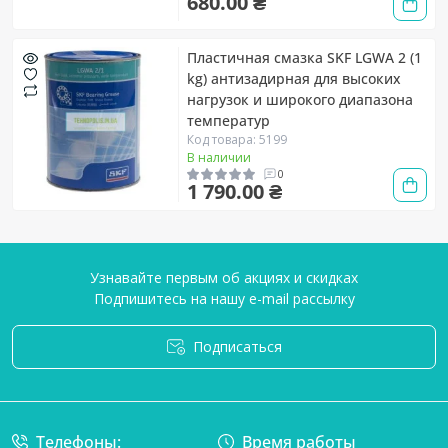
680.00 ₴
Пластичная смазка SKF LGWA 2 (1
kg) антизадирная для высоких
нагрузок и широкого диапазона
температур
Код товара: 5199
В наличии
0
1 790.00 ₴
Узнавайте первым об акциях и скидках
Подпишитесь на нашу e-mail рассылку
Подписаться
Условия соглашения
Телефоны:
Время работы