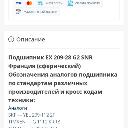
WayForPay
оплата по счету
Наложенный платеж
Описание
Подшипник EX 209-28 G2 SNR
Франция (сферический)
Обозначения аналогов подшипника
по стандартам различных
производителей и кросс кодам
техники:
Аналоги
:
SKF — YEL 209-112 2F
TIMKEN — G 1112 KRRB