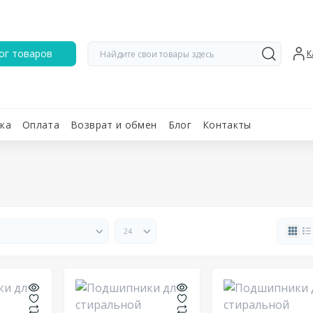
ог товаров
К
ка
Оплата
Возврат и обмен
Блог
Контакты