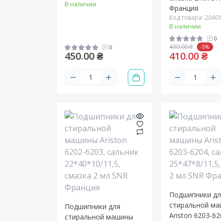
В наличии
Франция
Код товара: 2040
В наличии
0
430.00 ₴
-5%
0
450.00 ₴
410.00 ₴
Подшипники д
стиральной м
Подшипники для
Ariston 6203-62
стиральной машины