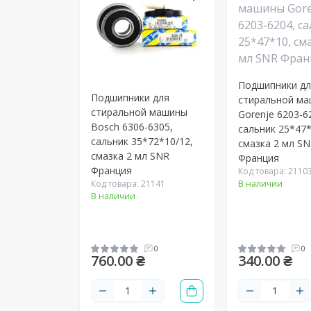
Подшипники д
Подшипники для
стиральной м
стиральной машины
Gorenje 6203-6
Bosch 6306-6305,
сальник 25*47*
сальник 35*72*10/12,
смазка 2 мл S
смазка 2 мл SNR
Франция
Франция
Код товара: 2110
В наличии
Код товара: 21141
В наличии
0
0
760.00 ₴
340.00 ₴