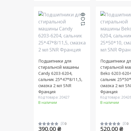
Подшипники для
Подшипники д
стиральной машины
стиральной м
Candy 6203-6204,
Beko 6203-6204
сальник 25*47*8/11,5,
сальник 25*50*
смазка 2 мл SNR
смазка 2 мл S
Франция
Франция
Код товара: 20427
Код товара: 2042
В наличии
В наличии
0
0
390.00 ₴
520.00 ₴