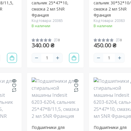
8/11,5,
сальник 25*47*10,
сальник 30*52*10/
NR
смазка 2 мл SNR
смазка 2 мл SNR
Франция
Франция
1
Код товара: 20385
Код товара: 20383
В наличии
В наличии
0
0
340.00 ₴
450.00 ₴
Подшипники для
Подшипники для