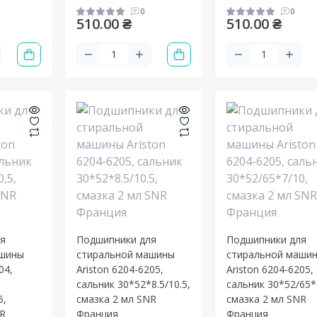
0
0
510.00 ₴
510.00 ₴
ля
Подшипники для
Подшипники для
ашины
стиральной машины
стиральной маши
04,
Ariston 6204-6205,
Ariston 6204-6205,
сальник 30*52*8.5/10.5,
сальник 30*52/65*
5,
смазка 2 мл SNR
смазка 2 мл SNR
NR
Франция
Франция