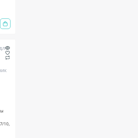
ны
7/10,