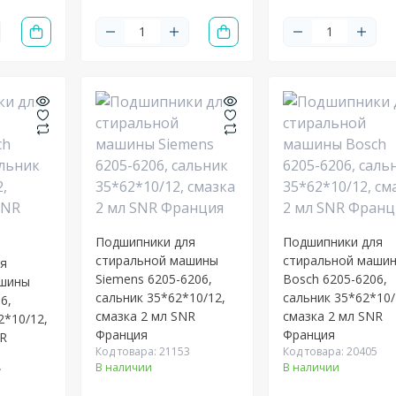
Подшипники для
Подшипники для
стиральной машины
стиральной маши
ля
Siemens 6205-6206,
Bosch 6205-6206,
ашины
сальник 35*62*10/12,
сальник 35*62*10/
6,
смазка 2 мл SNR
смазка 2 мл SNR
2*10/12,
Франция
Франция
NR
Код товара: 21153
Код товара: 20405
В наличии
В наличии
7