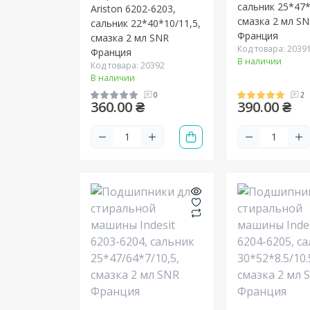
сальник 25*47*
Ariston 6202-6203,
смазка 2 мл S
сальник 22*40*10/11,5,
Франция
смазка 2 мл SNR
Код товара: 2039
Франция
В наличии
Код товара: 20392
В наличии
0
2
360.00 ₴
390.00 ₴