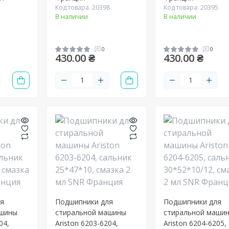
Код товара: 20398
Код товара: 20395
В наличии
В наличии
1
0
0
430.00 ₴
430.00 ₴
ля
Подшипники для
Подшипники для
ашины
стиральной машины
стиральной маши
04,
Ariston 6203-6204,
Ariston 6204-6205,