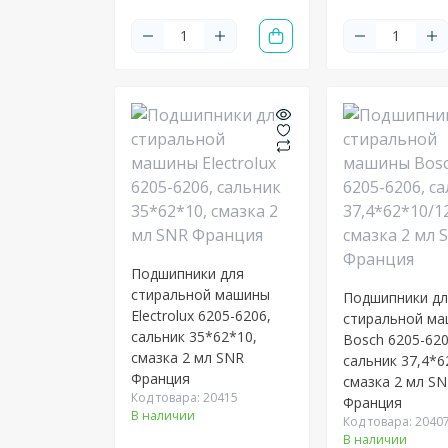
Подшипники для
стиральной машины
Подшипники д
Electrolux 6205-6206,
стиральной м
сальник 35*62*10,
Bosch 6205-620
смазка 2 мл SNR
сальник 37,4*6
Франция
смазка 2 мл S
Код товара: 20415
Франция
В наличии
Код товара: 2040
В наличии