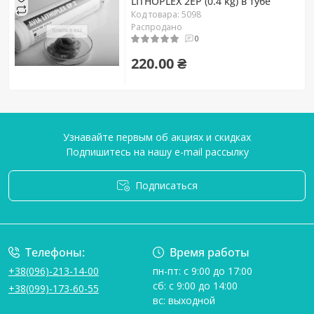
LITHOPLEX 2EP (0.4 kg) в тубе
Код товара: 5098
Распродано
0
220.00 ₴
Узнавайте первым об акциях и скидках
Подпишитесь на нашу e-mail рассылку
Подписаться
Условия соглашения
Телефоны:
Время работы
+38(096)-213-14-00
пн-пт: с 9:00 до 17:00
сб: с 9:00 до 14:00
+38(099)-173-60-55
вс: выходной