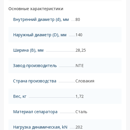
Основные характеристики
Внутренний диаметр (d), мм
80
Наружный диаметр (D), мм
140
Ширина (B), мм
28,25
Завод-производитель
NTE
Страна производства
Словакия
Вес, кг
1,72
Материал сепаратора
Сталь
Нагрузка динамическая, kN
202