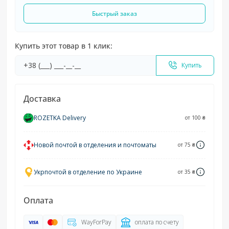
Быстрый заказ
Купить этот товар в 1 клик:
Купить
Доставка
ROZETKA Delivery
от 100 ₴
Новой почтой в отделения и почтоматы
от 75 ₴
Укрпочтой в отделение по Украине
от 35 ₴
Оплата
WayForPay
оплата по счету