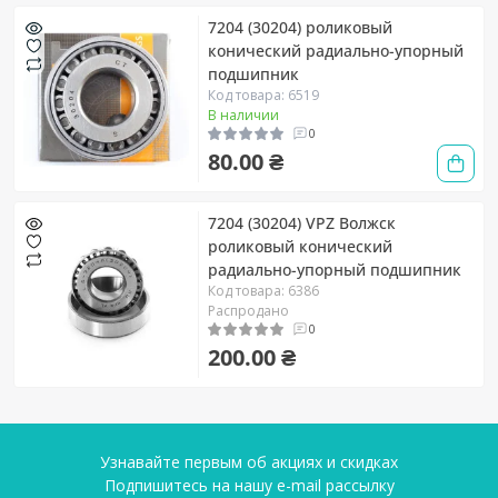
7204 (30204) роликовый
конический радиально-упорный
подшипник
Код товара: 6519
В наличии
0
80.00 ₴
7204 (30204) VPZ Волжск
роликовый конический
радиально-упорный подшипник
Код товара: 6386
Распродано
0
200.00 ₴
Узнавайте первым об акциях и скидках
Подпишитесь на нашу e-mail рассылку