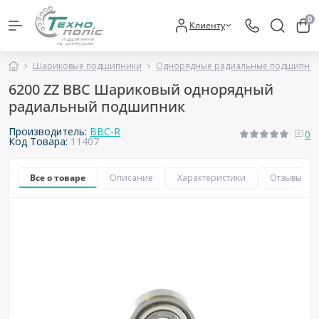
0
Клиенту
Шариковые подшипники
Однорядные радиальные подшипни
6200 ZZ BBC Шариковый однорядный
радиальный подшипник
Производитель:
BBC-R
0
Код Товара:
11407
Все о товаре
Описание
Характеристики
Отзывы
0