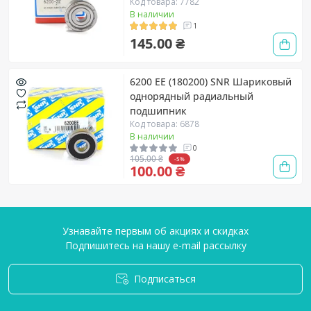
Код товара: 7782
В наличии
1
145.00 ₴
6200 EE (180200) SNR Шариковый
однорядный радиальный
подшипник
Код товара: 6878
В наличии
0
105.00 ₴
-5%
100.00 ₴
Узнавайте первым об акциях и скидках
Подпишитесь на нашу e-mail рассылку
Подписаться
Условия соглашения