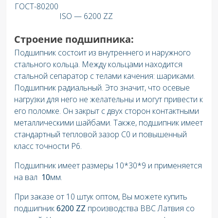
ГОСТ-80200
ISO — 6200 ZZ
Строение подшипника:
Подшипник состоит из внутреннего и наружного
стального кольца. Между кольцами находится
стальной сепаратор с телами качения: шариками.
Подшипник радиальный. Это значит, что осевые
нагрузки для него не желательны и могут привести к
его поломке. Он закрыт с двух сторон контактными
металлическими шайбами. Также, подшипник имеет
стандартный тепловой зазор C0 и повышенный
класс точности P6.
Подшипник имеет размеры 10*30*9 и применяется
на вал
10
мм.
При заказе от 10 штук оптом, Вы можете купить
подшипник
6200 ZZ
производства BBC Латвия со