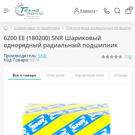
0
Клиенту
Шариковые подшипники
Однорядные радиальные подшипни
6200 EE (180200) SNR Шариковый
однорядный радиальный подшипник
Производитель:
SNR
0
Код Товара:
6878
Все о товаре
Описание
Характеристики
Отзывы
0