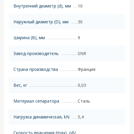
Внутренний диаметр (d), мм
10
Наружный диаметр (D), мм
30
Ширина (B), мм
9
Завод-производитель
SNR
Страна производства
Франция
Вес, кг
0,03
Материал сепаратора
Сталь
Нагрузка динамическая, kN
5,4
Скорость вращения (max), об/