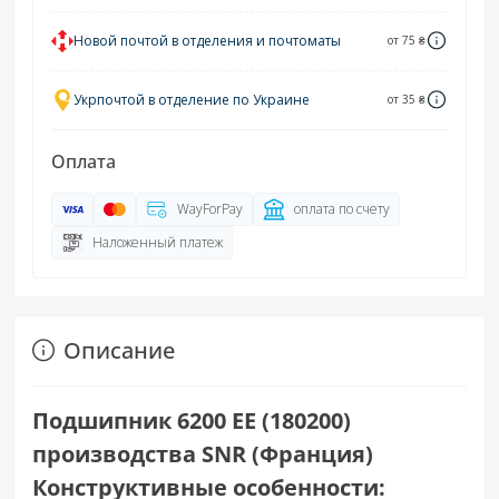
Новой почтой в отделения и почтоматы
от 75 ₴
Укрпочтой в отделение по Украине
от 35 ₴
Оплата
WayForPay
оплата по счету
Наложенный платеж
Описание
Подшипник 6200 EE (180200)
производства SNR (Франция)
Конструктивные особенности: