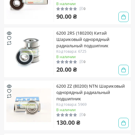
В наличии
0
90.00 ₴
6200 2RS (180200) Китай
Шариковый однорядный
радиальный подшипник
Код товара: 6725
В наличии
0
20.00 ₴
6200 ZZ (80200) NTN Шариковый
однорядный радиальный
подшипник
Код товара: 5969
В наличии
0
130.00 ₴