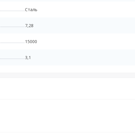
Сталь
7,28
15000
3,1