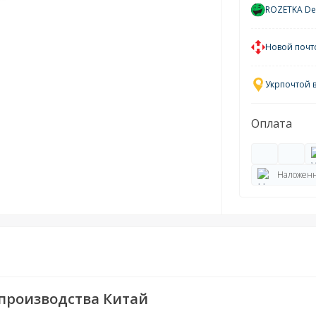
ROZETKA Del
Новой почт
Укрпочтой 
Оплата
Наложенн
 производства Китай