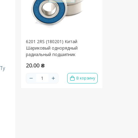
6201 2RS (180201) Китай
Шариковый однорядный
радиальный подшипник
20.00 ₴
Ту
В корзину