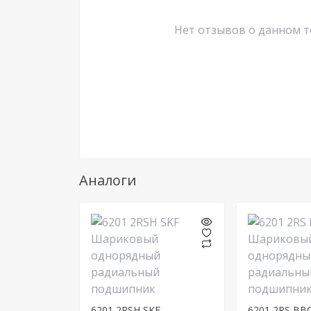
Нет отзывов о данном т
Аналоги
6201 2RSH SKF
6201 2RS BB