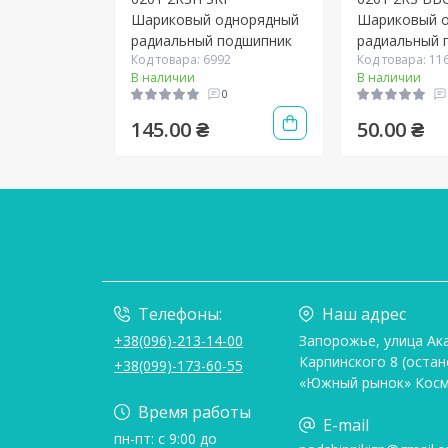
Шариковый однорядный
Шариковый 
радиальный подшипник
радиальный 
Код товара: 6992
Код товара: 11
В наличии
В наличии
0
145.00 ₴
50.00 ₴
Телефоны:
Наш адрес
+38(096)-213-14-00
Запорожье, улица Ак
Карпинского 8 (остан
+38(099)-173-60-55
«Южный рынок» Косм
Время работы
E-mail
пн-пт: с 9:00 до