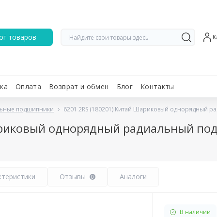
ог товаров
К
ка
Оплата
Возврат и обмен
Блог
Контакты
ьные подшипники
6201 2RS (180201) Китай Шариковый однорядный 
Шариковый однорядный радиальный п
ктеристики
Отзывы
Аналоги
0
В наличии