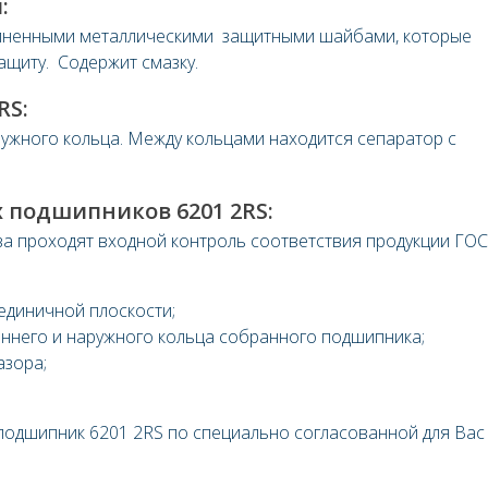
:
зиненными металлическими защитными шайбами, которые
ащиту. Содержит смазку.
RS:
ружного кольца. Между кольцами находится сепаратор с
 подшипников 6201 2RS:
а проходят входной контроль соответствия продукции ГОС
единичной плоскости;
ннего и наружного кольца собранного подшипника;
азора;
 подшипник 6201 2RS по специально согласованной для Вас