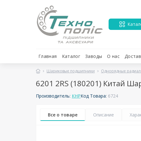
Катал
Главная
Каталог
Заводы
О нас
Достав
Шариковые подшипники
Однорядные радиал
6201 2RS (180201) Китай 
Производитель:
КНР
Код Товара:
6724
Все о товаре
Описание
Хара