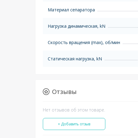
Материал сепаратора
Нагрузка динамическая, kN
Скорость вращения (max), об/мин
Статическая нагрузка, kN
Отзывы
Нет отзывов об этом товаре.
+ Добавить отзыв