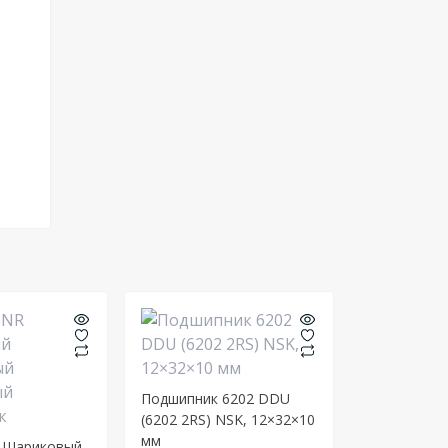
Подшипник 6202 DDU
(6202 2RS) NSK, 12×32×10
мм
R Шариковый