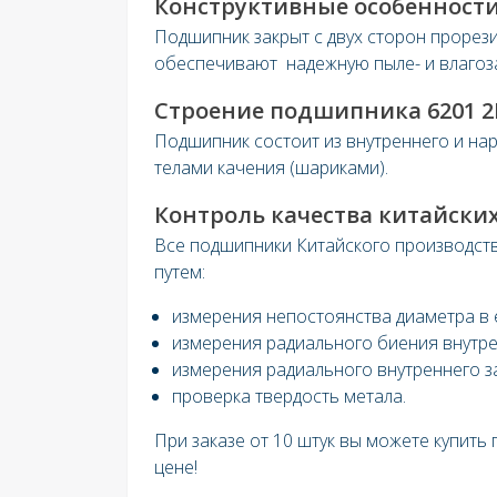
Конструктивные особенности
Подшипник закрыт с двух сторон проре
обеспечивают надежную пыле- и влагоз
Строение подшипника 6201 2
Подшипник состоит из внутреннего и на
телами качения (шариками).
Контроль качества китайских
Все подшипники Китайского производств
путем:
измерения непостоянства диаметра в 
измерения радиального биения внутре
измерения радиального внутреннего з
проверка твердость метала.
При заказе от 10 штук вы можете купить
цене!