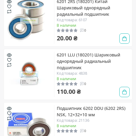
6201 2RS (180201) Китай
Шариковый однорядный
радиальный подшипник
Код товара: 6107
В наличии
0
20.00 ₴
6201 LLU (180201) Шариковый
однорядный радиальный
подшипник
Код товара: 4838
В наличии
0
110.00 ₴
Подшипник 6202 DDU (6202 2RS)
NSK, 12×32×10 мм
Код товара: 21136
В наличии
0