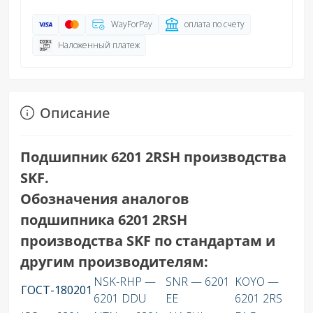
WayForPay
оплата по счету
Наложенный платеж
Описание
Подшипник 6201 2RSH производства
SKF.
Обозначения аналогов
подшипника 6201 2RSH
производства SKF по стандартам и
другим производителям:
NSK-RHP —
SNR — 6201
KOYO —
ГОСТ-180201
6201 DDU
EE
6201 2RS