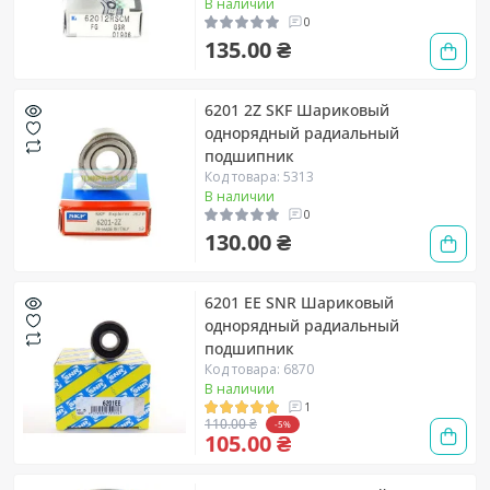
В наличии
0
135.00 ₴
6201 2Z SKF Шариковый
однорядный радиальный
подшипник
Код товара: 5313
В наличии
0
130.00 ₴
6201 EE SNR Шариковый
однорядный радиальный
подшипник
Код товара: 6870
В наличии
1
110.00 ₴
-5%
105.00 ₴