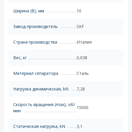
Ширина (B), мм
10
Завод-производитель
SKF
Страна производства
Италия
Вес, кг
0,038
Материал сепаратора
Сталь
Нагрузка динамическая, kN
7,28
Скорость вращения (max), об/
15000
мин
Статическая нагрузка, kN
3,1