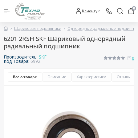
0
Клиенту
Шариковые подшипники
Однорядные радиальные подшипни
6201 2RSH SKF Шариковый однорядный
радиальный подшипник
Производитель:
SKF
0
Код Товара:
6992
Все о товаре
Описание
Характеристики
Отзывы
0