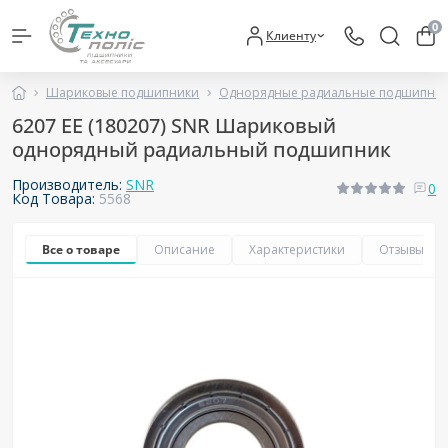
0
Клиенту
Шариковые подшипники
Однорядные радиальные подшипни
6207 ЕЕ (180207) SNR Шариковый
однорядный радиальный подшипник
Производитель:
SNR
0
Код Товара:
5568
Все о товаре
Описание
Характеристики
Отзывы
0