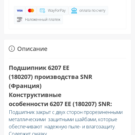
WayForPay
оплата по счету
Наложенный платеж
Описание
Подшипник 6207 EE
(180207) производства SNR
(Франция)
Конструктивные
особенности 6207 EE (180207) SNR:
Подшипник закрыт с двух сторон прорезиненными
металлическими защитными шайбами, которые
обеспечивают надежную пыле- и влагозащиту.
Содержит смазку.