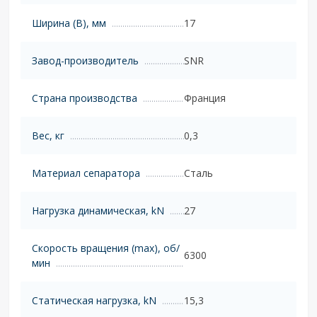
Ширина (B), мм
17
Завод-производитель
SNR
Страна производства
Франция
Вес, кг
0,3
Материал сепаратора
Сталь
Нагрузка динамическая, kN
27
Скорость вращения (max), об/
6300
мин
Статическая нагрузка, kN
15,3