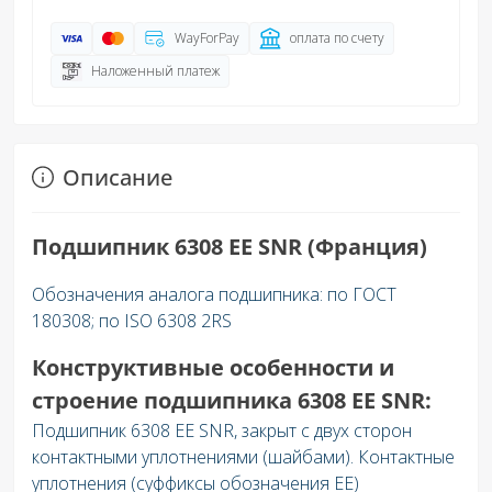
WayForPay
оплата по счету
Наложенный платеж
Описание
Подшипник 6308 EE SNR (Франция)
Обозначения аналога подшипника: по ГОСТ
180308; по ISO 6308 2RS
Конструктивные особенности и
строение подшипника 6308 EE SNR:
Подшипник 6308 EE SNR, закрыт с двух сторон
контактными уплотнениями (шайбами). Контактные
уплотнения (суффиксы обозначения EE)