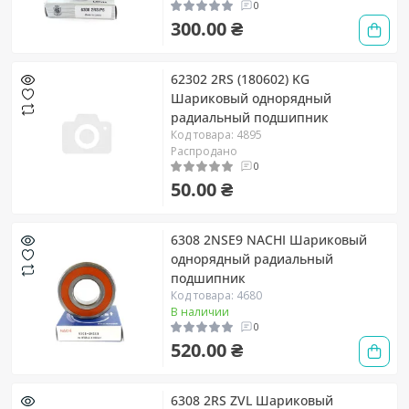
0
300.00 ₴
62302 2RS (180602) KG
Шариковый однорядный
радиальный подшипник
Код товара: 4895
Распродано
0
50.00 ₴
6308 2NSE9 NACHI Шариковый
однорядный радиальный
подшипник
Код товара: 4680
В наличии
0
520.00 ₴
6308 2RS ZVL Шариковый