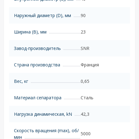
Наружный диаметр (D), мм
90
Ширина (B), мм
23
Завод-производитель
SNR
Страна производства
Франция
Вес, кг
0,65
Материал сепаратора
Сталь
Нагрузка динамическая, kN
42,3
Скорость вращения (max), об/
5000
мин