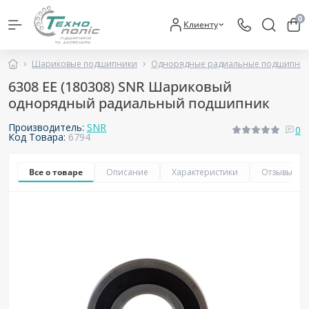
0
Клиенту
Шариковые подшипники
Однорядные радиальные подшипни
6308 EE (180308) SNR Шариковый
однорядный радиальный подшипник
Производитель:
SNR
0
Код Товара:
6794
Все о товаре
Описание
Характеристики
Отзывы
0